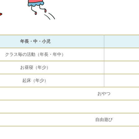
年長・中・小児
クラス毎の活動（年長・年中）
お昼寝（年少）
起床（年少）
おやつ
自由遊び