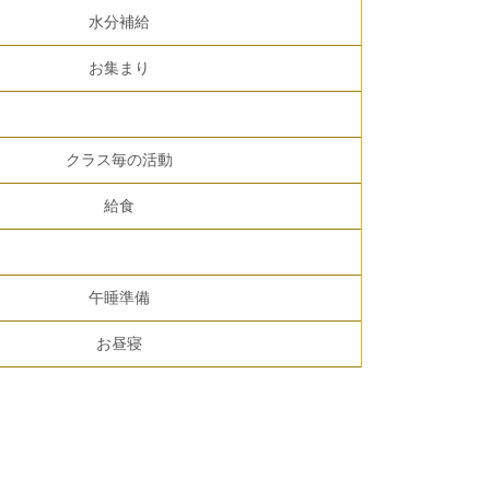
水分補給
お集まり
クラス毎の活動
給食
午睡準備
お昼寝