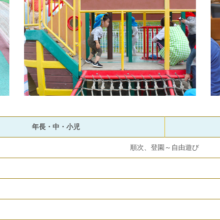
年長・中・小児
順次、登園～自由遊び