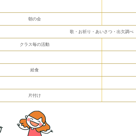
朝の会
歌・お祈り・あいさつ・出欠調べ
クラス毎の活動
給食
片付け