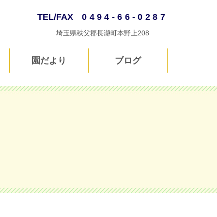
TEL/FAX
0494-66-0287
埼玉県秩父郡長瀞町本野上208
園だより
ブログ