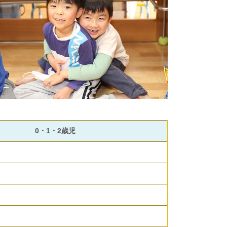
0・1・2歳児