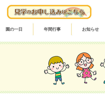
園の一日
年間行事
お知らせ