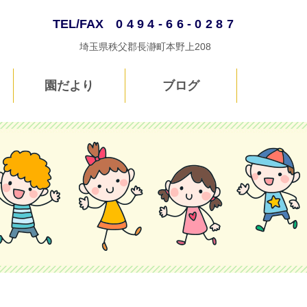
TEL/FAX
0494-66-0287
埼玉県秩父郡長瀞町本野上208
園だより
ブログ