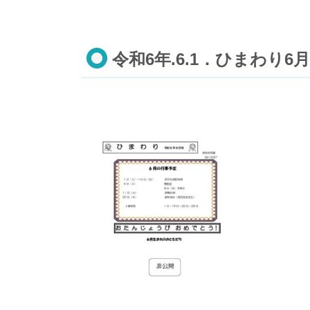
令和6年.6.1．ひまわり6