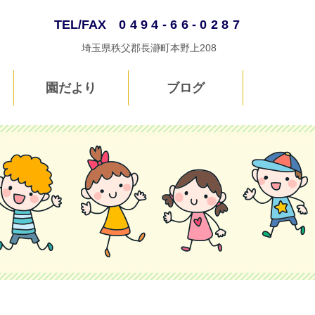
TEL/FAX
0494-66-0287
埼玉県秩父郡長瀞町本野上208
園だより
ブログ