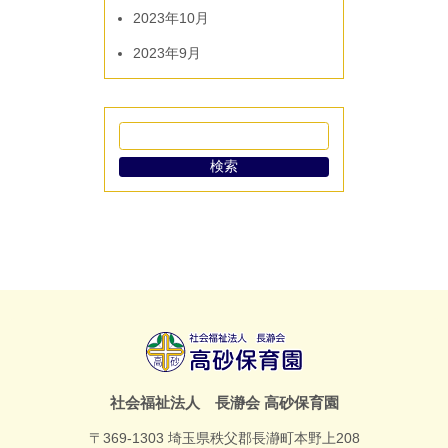
2023年10月
2023年9月
社会福祉法
社会福祉法人 長瀞会 高砂保育園
人 長瀞会
〒369-1303 埼玉県秩父郡長瀞町本野上208