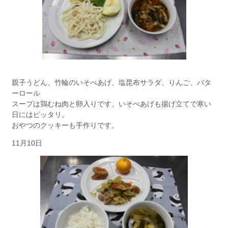
親子うどん、竹輪のいそべあげ、塩昆布サラダ、りんご、バタ
ーロール
スープは鶏むね肉と卵入りです。いそべあげも揚げ立てで寒い
日にはピッタリ。
おやつのクッキーも手作りです。
11月10日